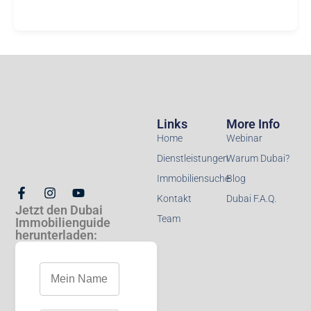
Links
More Info
Home
Webinar
Dienstleistungen
Warum Dubai?
Immobiliensuche
Blog
Kontakt
Dubai F.A.Q.
Jetzt den Dubai
Team
Immobilienguide
herunterladen: