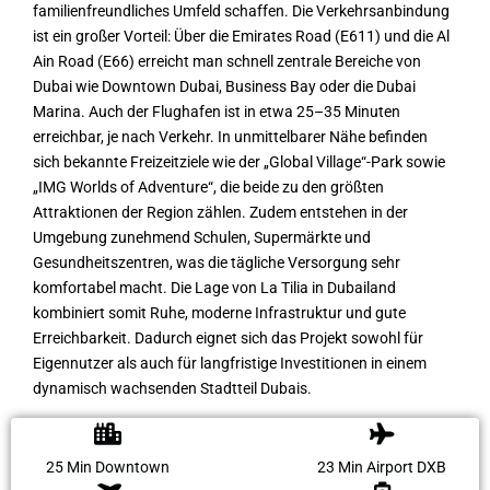
familienfreundliches Umfeld schaffen. Die Verkehrsanbindung
ist ein großer Vorteil: Über die Emirates Road (E611) und die Al
Ain Road (E66) erreicht man schnell zentrale Bereiche von
Dubai wie Downtown Dubai, Business Bay oder die Dubai
Marina. Auch der Flughafen ist in etwa 25–35 Minuten
erreichbar, je nach Verkehr. In unmittelbarer Nähe befinden
sich bekannte Freizeitziele wie der „Global Village“-Park sowie
„IMG Worlds of Adventure“, die beide zu den größten
Attraktionen der Region zählen. Zudem entstehen in der
Umgebung zunehmend Schulen, Supermärkte und
Gesundheitszentren, was die tägliche Versorgung sehr
komfortabel macht. Die Lage von La Tilia in Dubailand
kombiniert somit Ruhe, moderne Infrastruktur und gute
Erreichbarkeit. Dadurch eignet sich das Projekt sowohl für
Eigennutzer als auch für langfristige Investitionen in einem
dynamisch wachsenden Stadtteil Dubais.
25 Min Downtown
23 Min Airport DXB