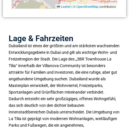
Leaflet
|
©
OpenStreetMap
contributors
Lage & Fahrzeiten
Dubailand ist eines der größten und am stärksten wachsenden
Entwicklungsgebiete in Dubai und gilt als wichtige Wohn- und
Freizeitregion der Stadt. Die Lage des „3BR Townhouse La
Tilia“ innerhalb der Villanova-Community ist besonders
attraktiv für Familien und Investoren, die eine ruhige, aber gut
angebundene Umgebung suchen. Dubailand wurde als
Masterplan entwickelt, der Wohnviertel, Freizeitparks,
Sportanlagen und Grünflächen miteinander verbindet.
Dadurch entsteht ein sehr großzügiges, offenes Wohngefühl,
das sich deutlich von den dichter bebauten
Innenstadtbereichen Dubais unterscheidet. Die Umgebung von
La Tilia ist geprägt von modernen Wohnanlagen, weitläufigen
Parks und Fußwegen, die ein angenehmes,