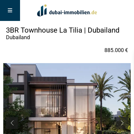
3BR Townhouse La Tilia | Dubailand
Dubailand
885.000 €
Previous
Next