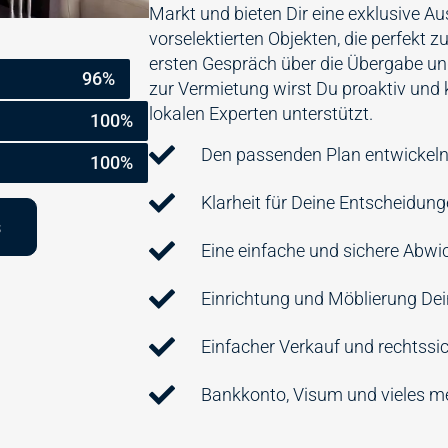
Markt und bieten Dir eine exklusive A
vorselektierten Objekten, die perfekt 
ersten Gespräch über die Übergabe und
96%
zur Vermietung wirst Du proaktiv und
lokalen Experten unterstützt.
100%
Den passenden Plan entwickel
100%
Klarheit für Deine Entscheidung
s
Eine einfache und sichere Abwi
Einrichtung und Möblierung De
Einfacher Verkauf und rechtssi
Bankkonto, Visum und vieles m