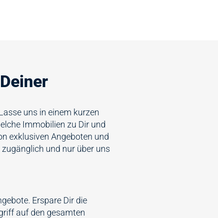
 Deiner
 Lasse uns in einem kurzen
lche Immobilien zu Dir und
on exklusiven Angeboten und
h zugänglich und nur über uns
gebote. Erspare Dir die
griff auf den gesamten