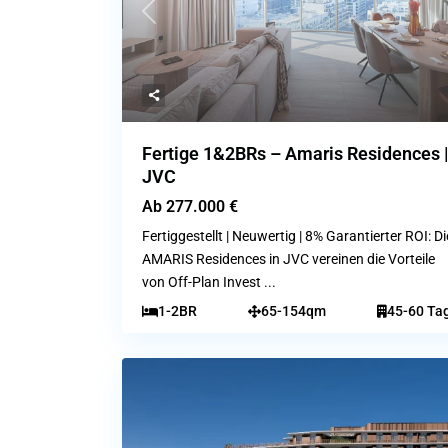
Previous
Fertige 1&2BRs – Amaris Residences 
JVC
Ab
277.000 €
Fertiggestellt | Neuwertig | 8% Garantierter ROI: Di
AMARIS Residences in JVC vereinen die Vorteile
von Off-Plan Invest
...
1-2BR
65-154qm
45-60 Ta