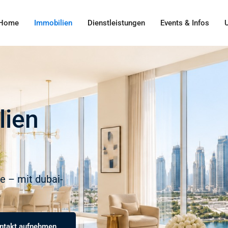
Home
Immobilien
Dienstleistungen
Events & Infos
lien
e – mit dubai-
ontakt aufnehmen