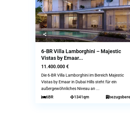
Previous
6-BR Villa Lamborghini – Majestic
Vistas by Emaar...
11.400.000 €
Die 6-BR Villa Lamborghini im Bereich Majestic
Vistas by Emaar in Dubai Hills steht für ein
außergewöhnliches Niveau an
...
6BR
1341qm
bezugsbere