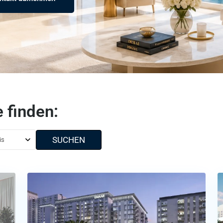
 finden:
SUCHEN
is