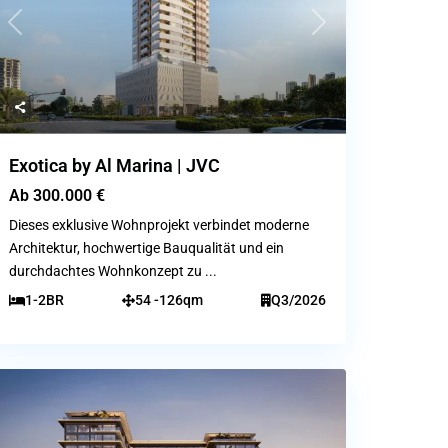
Previous
Next
Exotica by Al Marina | JVC
Ab
300.000 €
Dieses exklusive Wohnprojekt verbindet moderne
Architektur, hochwertige Bauqualität und ein
durchdachtes Wohnkonzept zu
...
1-2BR
54 -126qm
Q3/2026