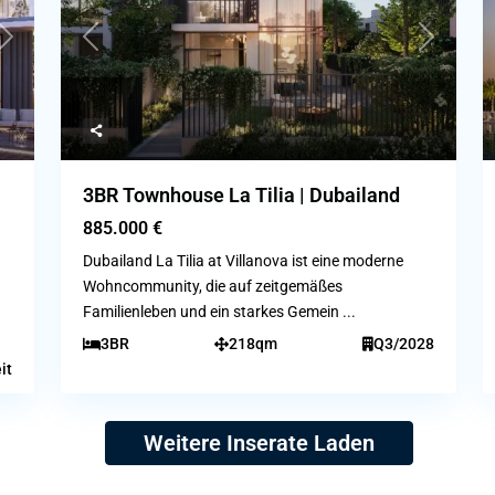
Next
Previous
Next
3BR Townhouse La Tilia | Dubailand
885.000 €
Dubailand La Tilia at Villanova ist eine moderne
Wohncommunity, die auf zeitgemäßes
Familienleben und ein starkes Gemein
...
3BR
218qm
Q3/2028
it
Weitere Inserate Laden