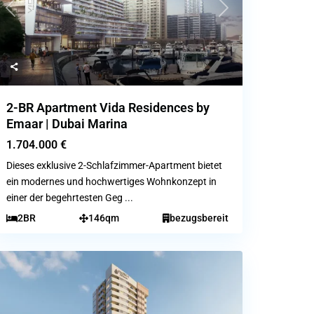
Previous
Next
2-BR Apartment Vida Residences by
Emaar | Dubai Marina
1.704.000 €
Dieses exklusive 2-Schlafzimmer-Apartment bietet
ein modernes und hochwertiges Wohnkonzept in
einer der begehrtesten Geg
...
2BR
146qm
bezugsbereit