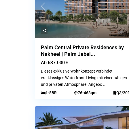
Previous
Palm Central Private Residences by
Nakheel | Palm Jebel...
Ab
637.000 €
Dieses exklusive Wohnkonzept verbindet
erstklassiges Waterfront-Living mit einer ruhigen
und privaten Atmosphäre. Angebo
...
1-5BR
76-468qm
Q3/20