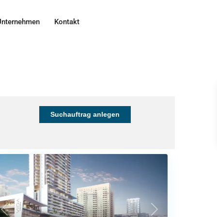
Unternehmen
Kontakt
Suchauftrag anlegen
Previous
Next