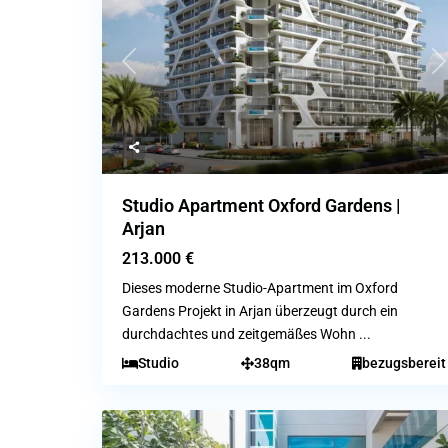
Previous
N
Studio Apartment Oxford Gardens |
Arjan
213.000 €
Dieses moderne Studio-Apartment im Oxford
Gardens Projekt in Arjan überzeugt durch ein
durchdachtes und zeitgemäßes Wohn
...
Studio
38qm
bezugsbereit