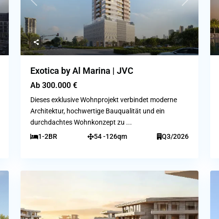
ext
Previous
Next
Exotica by Al Marina | JVC
Ab
300.000 €
Dieses exklusive Wohnprojekt verbindet moderne
Architektur, hochwertige Bauqualität und ein
durchdachtes Wohnkonzept zu
...
1-2BR
54 -126qm
Q3/2026