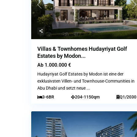
Previous
N
Villas & Townhomes Hudayriyat Golf
Estates by Modon...
Ab
1.000.000 €
Hudayriyat Golf Estates by Modon ist eine der
exklusivsten Villen- und Townhouse-Communities in
Abu Dhabi und setzt neue
...
3-6BR
204-1150qm
Q1/2030