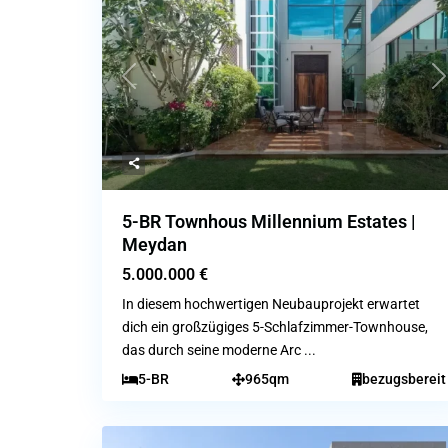
Previous
N
5-BR Townhous Millennium Estates |
Meydan
5.000.000 €
In diesem hochwertigen Neubauprojekt erwartet
dich ein großzügiges 5-Schlafzimmer-Townhouse,
das durch seine moderne Arc
...
5-BR
965qm
bezugsbereit