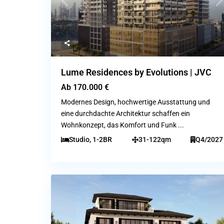
Previous
N
Lume Residences by Evolutions | JVC
Ab
170.000 €
Modernes Design, hochwertige Ausstattung und
eine durchdachte Architektur schaffen ein
Wohnkonzept, das Komfort und Funk
...
Studio, 1-2BR
31-122qm
Q4/2027