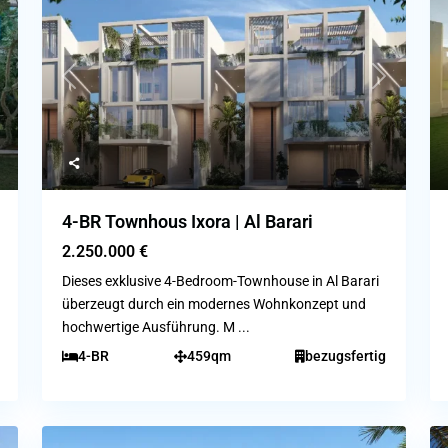
ext
Previous
Next
4-BR Townhous Ixora | Al Barari
2.250.000 €
Dieses exklusive 4-Bedroom-Townhouse in Al Barari
überzeugt durch ein modernes Wohnkonzept und
hochwertige Ausführung. M
...
4-BR
459qm
bezugsfertig