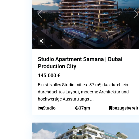
Previous
N
Studio Apartment Samana | Dubai
Production City
145.000 €
Ein stilvolles Studio mit ca. 37 m², das durch ein
durchdachtes Layout, moderne Architektur und
hochwertige Ausstattungs
...
Studio
37qm
bezugsbereit