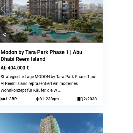
Previous
Next
Modon by Tara Park Phase 1 | Abu
Dhabi Reem Island
Ab
404.000 €
Strategische Lage MODON by Tara Park Phase 1 auf
Al Reem Island repräsentiert ein modernes
Wohnkonzept für Käufer, die W
...
1-3BR
81-238qm
Q2/2030