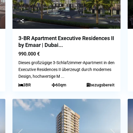
3-BR Apartment Executive Residences II
by Emaar | Dubai...
990.000 €
Dieses großzügige 3-Schlafzimmer-Apartment in den
Executive Residences II überzeugt durch modernes
Design, hochwertige M
...
3BR
60qm
bezugsbereit