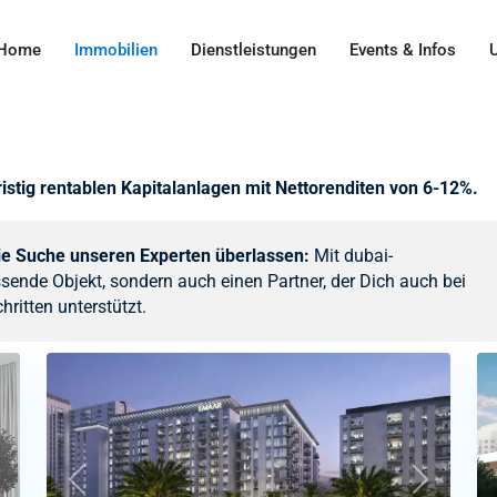
Home
Immobilien
Dienstleistungen
Events & Infos
ristig rentablen Kapitalanlagen mit Nettorenditen von 6-12%.
ie Suche unseren Experten überlassen:
Mit dubai-
sende Objekt, sondern auch einen Partner, der Dich auch bei
ritten unterstützt.
ext
Previous
Next