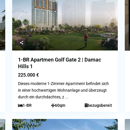
ext
Previous
Next
1-BR Apartmen Golf Gate 2 | Damac
Hills 1
225.000 €
Dieses moderne 1-Zimmer-Apartment befindet sich
in einer hochwertigen Wohnanlage und überzeugt
durch ein durchdachtes, z
...
1-BR
60qm
bezugsbereit