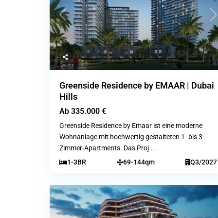
Previous
N
Greenside Residence by EMAAR | Dubai
Hills
Ab
335.000 €
Greenside Residence by Emaar ist eine moderne
Wohnanlage mit hochwertig gestalteten 1- bis 3-
Zimmer-Apartments. Das Proj
...
1-3BR
69-144qm
Q3/2027