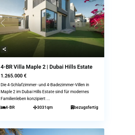
Previous
Next
4-BR Villa Maple 2 | Dubai Hills Estate
1.265.000 €
Die 4-Schlafzimmer- und 4-Badezimmer-Villen in
Maple 2 im Dubai Hills Estate sind für modernes
Familienleben konzipiert
...
4-BR
3031qm
bezugsfertig