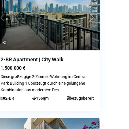
Previous
Next
2-BR Apartment | City Walk
1.500.000 €
Diese großzügige 2-Zimmer-Wohnung im Central
Park Building 1 überzeugt durch eine gelungene
Kombination aus modernem Des
...
2-BR
156qm
bezugsbereit