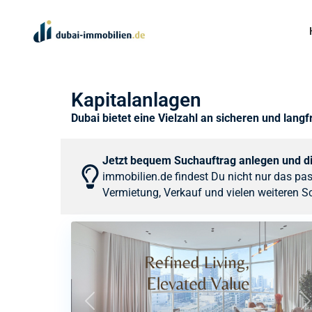
Kapitalanlagen
Dubai bietet eine Vielzahl an sicheren und langf
Jetzt bequem Suchauftrag anlegen und d
immobilien.de findest Du nicht nur das pas
Vermietung, Verkauf und vielen weiteren Sch
Previous
N