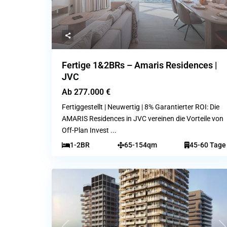
Fertige 1&2BRs – Amaris Residences |
JVC
Ab
277.000 €
Fertiggestellt | Neuwertig | 8% Garantierter ROI: Die
AMARIS Residences in JVC vereinen die Vorteile von
Off-Plan Invest
...
1-2BR
65-154qm
45-60 Tage