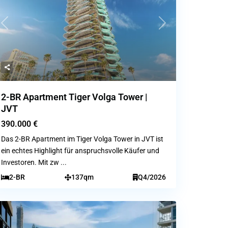
Previous
Next
2-BR Apartment Tiger Volga Tower |
JVT
390.000 €
Das 2-BR Apartment im Tiger Volga Tower in JVT ist
ein echtes Highlight für anspruchsvolle Käufer und
Investoren. Mit zw
...
2-BR
137qm
Q4/2026