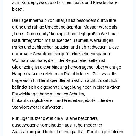
zum Konzept, was zusätzlichen Luxus und Privatsphäre
bietet.
Die Lage innerhalb von Sharjah ist besonders durch ihre
grüne und ruhige Umgebung geprägt. Masaar wurde als
„Forest Community“ konzipiert und legt großen Wert auf
Naturintegration mit tausenden Bäumen, weitläufigen
Parks und zahlreichen Spazier- und Fahrradwegen. Diese
naturnahe Gestaltung sorgt für eine sehr entspannte
Wohnatmosphäre, die in der Region eher selten ist.
Gleichzeitig ist die Anbindung hervorragend: Über wichtige
Hauptstraßen erreicht man Dubai in kurzer Zeit, was die
Lage auch für Berufspendler attraktiv macht. Zusätzlich
befindet sich die gesamte Umgebung noch in einer aktiven
Entwicklungsphase mit neuen Schulen,
Einkaufsmöglichkeiten und Freizeitangeboten, die den
Standort weiter aufwerten.
Für Eigennutzer bietet die Villa eine besonders
ausgewogene Kombination aus Ruhe, moderner
Ausstattung und hoher Lebensqualität. Familien profitieren