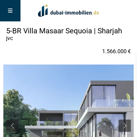
5-BR Villa Masaar Sequoia | Sharjah
jvc
1.566.000 €
Previous
Next