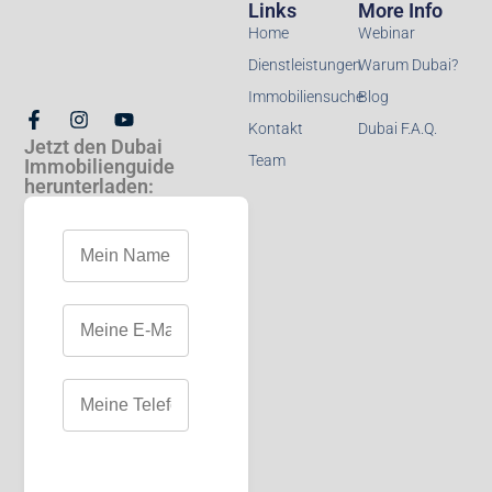
Links
More Info
Home
Webinar
Dienstleistungen
Warum Dubai?
Immobiliensuche
Blog
Kontakt
Dubai F.A.Q.
Jetzt den Dubai
Team
Immobilienguide
herunterladen: