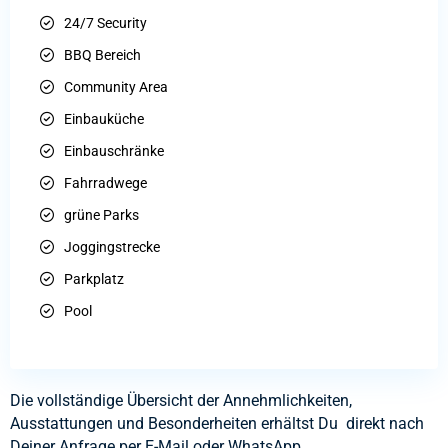
24/7 Security
BBQ Bereich
Community Area
Einbauküche
Einbauschränke
Fahrradwege
grüne Parks
Joggingstrecke
Parkplatz
Pool
Die vollständige Übersicht der Annehmlichkeiten,
Ausstattungen und Besonderheiten erhältst Du direkt nach
Deiner Anfrage per E-Mail oder WhatsApp.