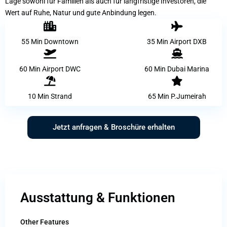
Lage sowohl für Familien als auch für langfristige Investoren, die
Wert auf Ruhe, Natur und gute Anbindung legen.
55 Min Downtown
35 Min Airport DXB
60 Min Airport DWC
60 Min Dubai Marina
10 Min Strand
65 Min P.Jumeirah
Jetzt anfragen & Broschüre erhalten
Ausstattung & Funktionen
Other Features