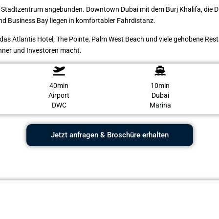
as Stadtzentrum angebunden. Downtown Dubai mit dem Burj Khalifa, die D
d Business Bay liegen in komfortabler Fahrdistanz.
das Atlantis Hotel, The Pointe, Palm West Beach und viele gehobene Res
ohner und Investoren macht.
40min
10min
Airport
Dubai
DWC
Marina
Jetzt anfragen & Broschüre erhalten