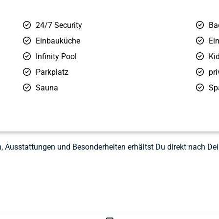
24/7 Security
Ba
Einbauküche
Ei
Infinity Pool
Ki
Parkplatz
pri
Sauna
Sp
n, Ausstattungen und Besonderheiten erhältst Du direkt nach De