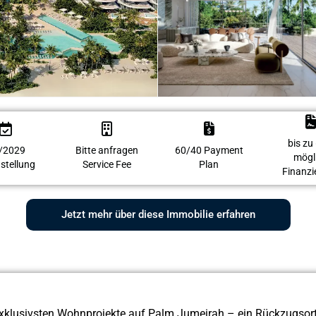
bis zu
/2029
Bitte anfragen
60/40 Payment
mögl
gstellung
Service Fee
Plan
Finanzi
Jetzt mehr über diese Immobilie erfahren
klusivsten Wohnprojekte auf Palm Jumeirah – ein Rückzugsort f