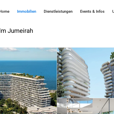
Home
Immobilien
Dienstleistungen
Events & Infos
alm Jumeirah