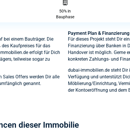
50% in
Bauphase
Payment Plan & Finanzierung
f bei einem Bauträger. Die
Für dieses Projekt steht Dir e
 des Kaufpreises für das
Finanzierung über Banken in 
mmobilien.de erfolgt für Dich
Handover ist möglich. Gerne er
ägers, teilweise sogar zu
konkreten Zahlungs- und Fina
dubai-immobilien.de steht Dir
n Sales Offers werden Dir alle
Verfügung und unterstützt Dic
umfänglich genannt.
Möblierung/Einrichtung, Vermi
der Kontoeröffnung und dem E
ancen dieser Immobilie