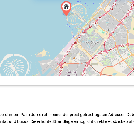
tberühmten Palm Jumeirah – einer der prestigeträchtigsten Adressen Dub
tät und Luxus. Die erhöhte Strandlage ermöglicht direkte Ausblicke auf