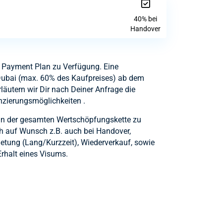
40% bei
Handover
in Payment Plan zu Verfügung. Eine
Dubai (max. 60% des Kaufpreises) ab dem
läutern wir Dir nach Deiner Anfrage die
nzierungsmöglichkeiten .
 in der gesamten Wertschöpfungskette zu
h auf Wunsch z.B. auch bei Handover,
etung (Lang/Kurzzeit), Wiederverkauf, sowie
rhalt eines Visums.