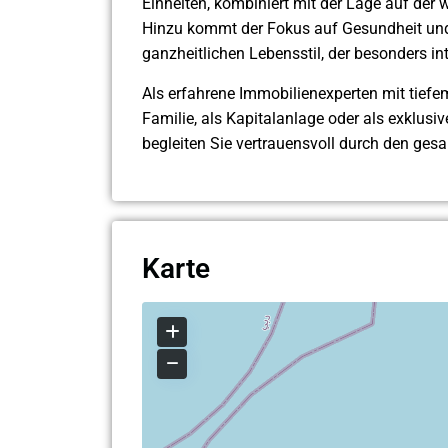
Einheiten, kombiniert mit der Lage auf der 
Hinzu kommt der Fokus auf Gesundheit und 
ganzheitlichen Lebensstil, der besonders in
Als erfahrene Immobilienexperten mit tiefem 
Familie, als Kapitalanlage oder als exklusi
begleiten Sie vertrauensvoll durch den ge
Karte