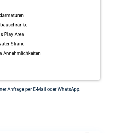
darmaturen
nbauschränke
ds Play Area
vater Strand
a Annehmlichkeiten
iner Anfrage per E-Mail oder WhatsApp.