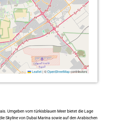
Leaflet
|
©
OpenStreetMap
contributors
ais. Umgeben vom türkisblauen Meer bietet die Lage
 die Skyline von Dubai Marina sowie auf den Arabischen