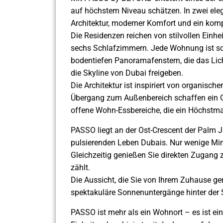
auf höchstem Niveau schätzen. In zwei eleg
Architektur, moderner Komfort und ein kom
Die Residenzen reichen von stilvollen Einhe
sechs Schlafzimmern. Jede Wohnung ist sor
bodentiefen Panoramafenstern, die das Lic
die Skyline von Dubai freigeben.
Die Architektur ist inspiriert von organis
Übergang zum Außenbereich schaffen ein Gef
offene Wohn-Essbereiche, die ein Höchstma
PASSO liegt an der Ost-Crescent der Palm J
pulsierenden Leben Dubais. Nur wenige Minu
Gleichzeitig genießen Sie direkten Zugang 
zählt.
Die Aussicht, die Sie von Ihrem Zuhause gen
spektakuläre Sonnenuntergänge hinter der Sil
PASSO ist mehr als ein Wohnort – es ist ein