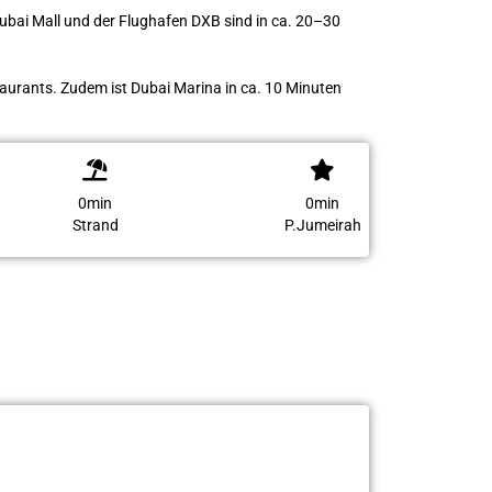
ubai Mall und der Flughafen DXB sind in ca. 20–30
taurants. Zudem ist Dubai Marina in ca. 10 Minuten
0min
0min
Strand
P.Jumeirah