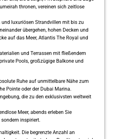
meirah thronen, vereinen sich zeitlose
und luxuriösen Strandvillen mit bis zu
 ineinander übergehen, hohen Decken und
ke auf das Meer, Atlantis The Royal und
aterialien und Terrassen mit fließendem
 private Pools, großzügige Balkone und
 absolute Ruhe auf unmittelbare Nähe zum
he Pointe oder der Dubai Marina.
mgebung, die zu den exklusivsten weltweit
 endlose Meer, abends erleben Sie
sondern inspiriert.
haltigkeit. Die begrenzte Anzahl an