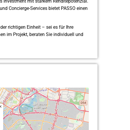
es Investment mit starkem Renditepotenzial.
und Concierge-Services bietet PASSO einen
r richtigen Einheit – sei es für Ihre
n im Projekt, beraten Sie individuell und