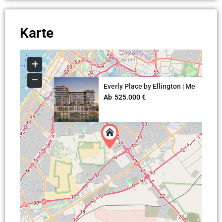
Karte
Everly Place by Ellington | Me
Ab
525.000 €