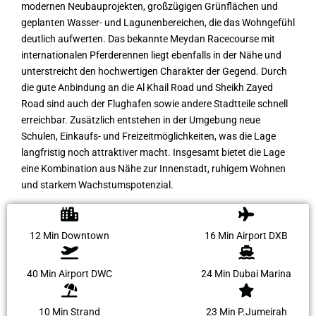
modernen Neubauprojekten, großzügigen Grünflächen und
geplanten Wasser- und Lagunenbereichen, die das Wohngefühl
deutlich aufwerten. Das bekannte Meydan Racecourse mit
internationalen Pferderennen liegt ebenfalls in der Nähe und
unterstreicht den hochwertigen Charakter der Gegend. Durch
die gute Anbindung an die Al Khail Road und Sheikh Zayed
Road sind auch der Flughafen sowie andere Stadtteile schnell
erreichbar. Zusätzlich entstehen in der Umgebung neue
Schulen, Einkaufs- und Freizeitmöglichkeiten, was die Lage
langfristig noch attraktiver macht. Insgesamt bietet die Lage
eine Kombination aus Nähe zur Innenstadt, ruhigem Wohnen
und starkem Wachstumspotenzial.
12 Min Downtown
16 Min Airport DXB
40 Min Airport DWC
24 Min Dubai Marina
10 Min Strand
23 Min P.Jumeirah