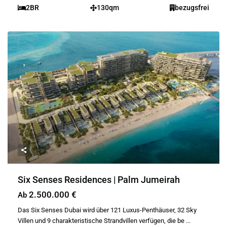
2BR
130qm
bezugsfrei
Previous
Next
Six Senses Residences | Palm Jumeirah
2.500.000 €
Ab
Das Six Senses Dubai wird über 121 Luxus-Penthäuser, 32 Sky
Villen und 9 charakteristische Strandvillen verfügen, die be
...