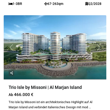
1-3BR
67-263qm
Q2/2028
Previous
Next
Trio Isle by Missoni | Al Marjan Island
466.000 €
Ab
Trio Isle by Missoni ist ein architektonisches Highlight auf Al
Marjan Island und verbindet italienisches Design mit mod
...