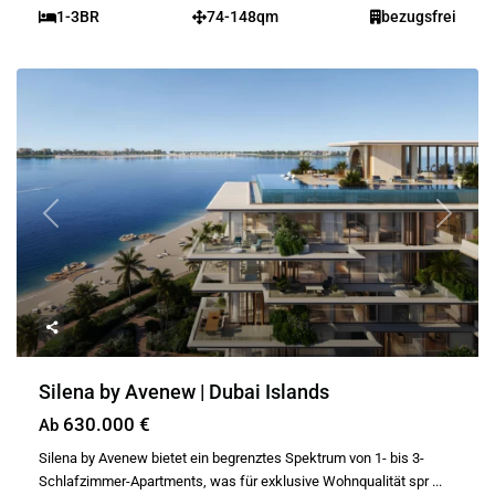
1-3BR
74-148qm
bezugsfrei
Previous
Next
Silena by Avenew | Dubai Islands
630.000 €
Ab
Silena by Avenew bietet ein begrenztes Spektrum von 1- bis 3-
Schlafzimmer-Apartments, was für exklusive Wohnqualität spr
...